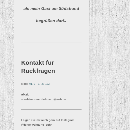
als mein Gast am Südstrand
.
begrüßen darf
Kontakt für
Rückfragen
Mobil:
0170 - 27 27 122
eMail:
suedstrand-auf-fehmarn@web.de
Folgen Sie mir auch gern auf Instagram
@ferienwohnung_suhr