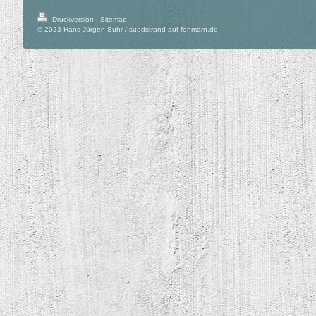
Druckversion
|
Sitemap
© 2023 Hans-Jürgen Suhr / suedstrand-auf-fehmarn.de