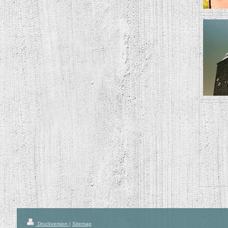
Druckversion
|
Sitemap