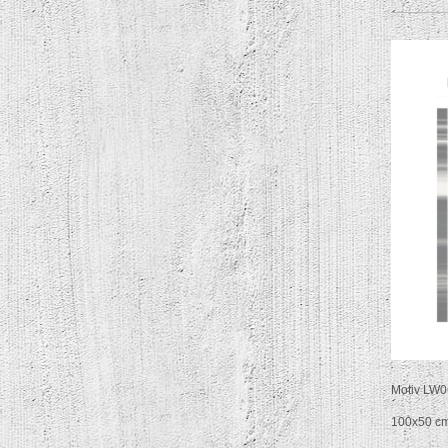
Motiv LW0
100x50 c