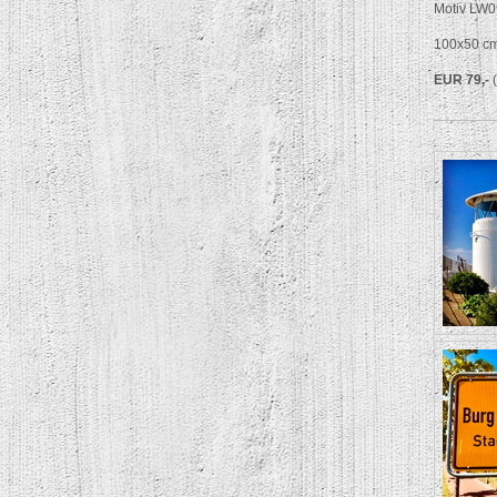
Motiv LW0
100x50 c
EUR 79,-