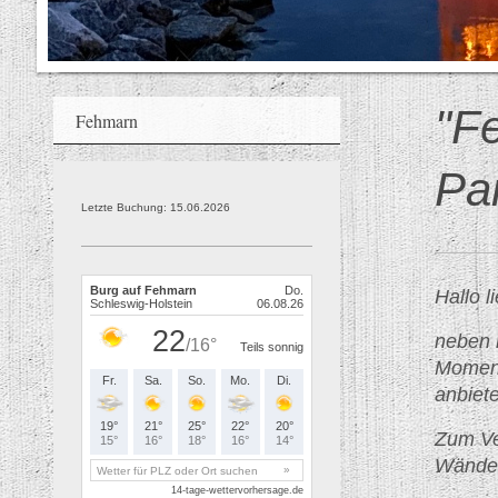
"F
Fehmarn
Pa
Letzte Buchung: 15.06.2026
Hallo 
neben 
Moment
anbiet
Zum Ve
Wände 