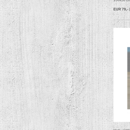
100x50 c
EUR 79,-