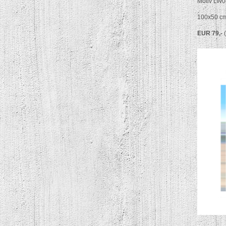
Motiv LW0
100x50 c
EUR 79,-