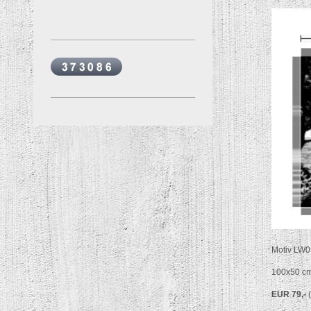
Motiv LW0
100x50 c
EUR 79,-