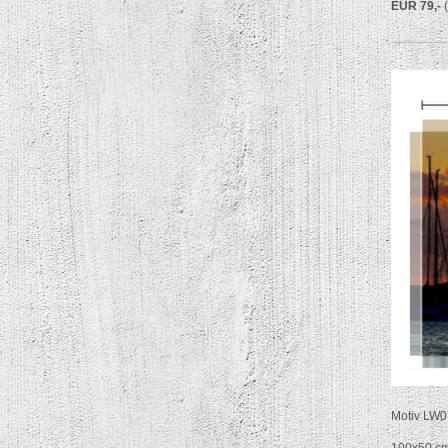
EUR 79,-
Motiv LW07