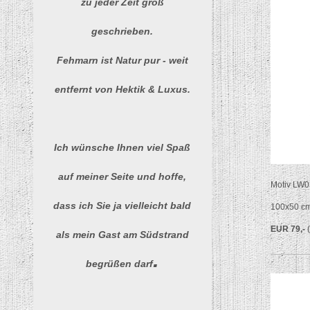
zu jeder Zeit groß
geschrieben.
Fehmarn ist Natur pur - weit
entfernt von Hektik & Luxus.
Ich wünsche Ihnen viel Spaß
auf meiner Seite und hoffe,
Motiv LW0
dass ich Sie ja vielleicht bald
100x50 c
EUR 79,-
als mein Gast am Südstrand
.
begrüßen darf