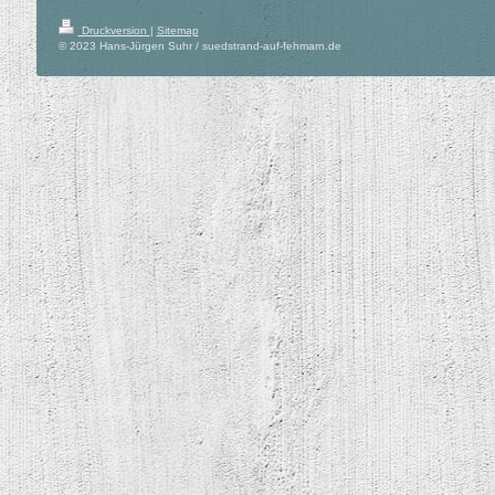
Druckversion
|
Sitemap
© 2023 Hans-Jürgen Suhr / suedstrand-auf-fehmarn.de