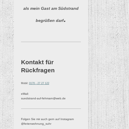
als mein Gast am Südstrand
.
begrüßen darf
Kontakt für
Rückfragen
Mobil:
0170 - 27 27 122
eMail:
suedstrand-auf-fehmarn@web.de
Folgen Sie mir auch gern auf Instagram
@ferienwohnung_suhr